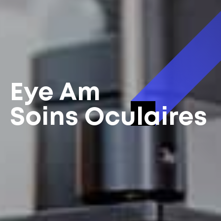
Eye Am
Soins Oculaires